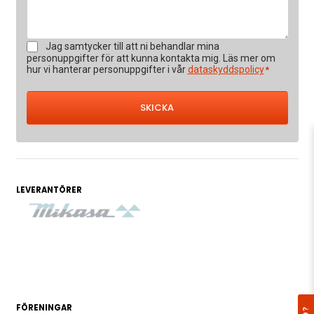
Samtycke
Jag samtycker till att ni behandlar mina
*
personuppgifter för att kunna kontakta mig. Läs mer om
hur vi hanterar personuppgifter i vår
dataskyddspolicy
*
LEVERANTÖRER
FÖRENINGAR