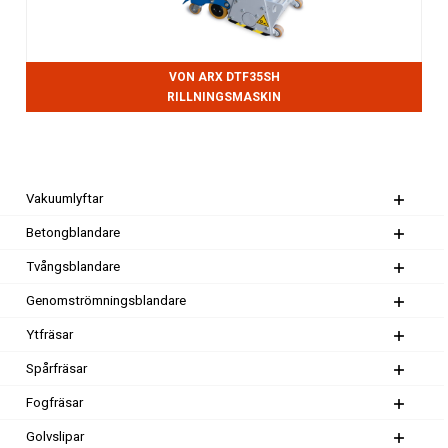
VON ARX DTF35SH
RILLNINGSMASKIN
Vakuumlyftar
Betongblandare
Tvångsblandare
Genomströmningsblandare
Ytfräsar
Spårfräsar
Fogfräsar
Golvslipar