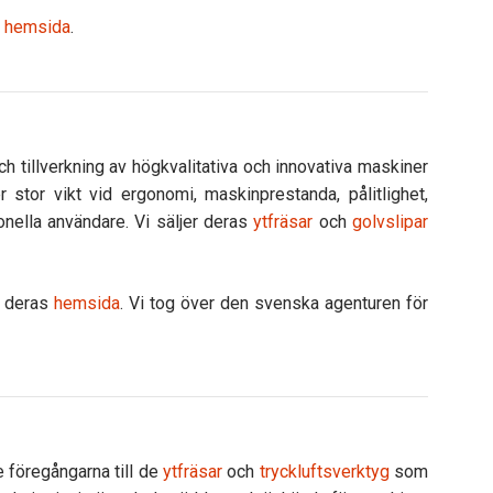
s
hemsida
.
tillverkning av högkvalitativa och innovativa maskiner
r stor vikt vid ergonomi, maskinprestanda, pålitlighet,
nella användare. Vi säljer deras
ytfräsar
och
golvslipar
å deras
hemsida
. Vi tog över den svenska agenturen för
föregångarna till de
ytfräsar
och
tryckluftsverktyg
som