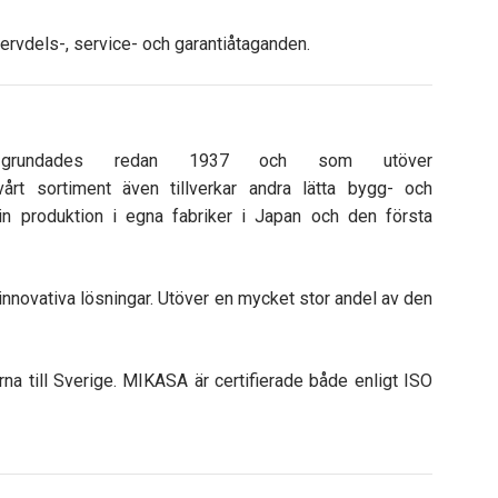
servdels-, service- och garantiåtaganden.
grundades redan 1937 och som utöver
rt sortiment även tillverkar andra lätta bygg- och
n produktion i egna fabriker i Japan och den första
nnovativa lösningar. Utöver en mycket stor andel av den
till Sverige. MIKASA är certifierade både enligt ISO