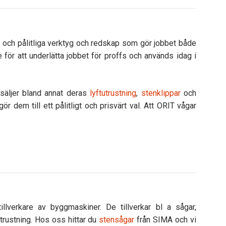
a och pålitliga verktyg och redskap som gör jobbet både
för att underlätta jobbet för proffs och används idag i
 säljer bland annat deras
lyftutrustning
,
stenklippar
och
ör dem till ett pålitligt och prisvärt val. Att ORIT vågar
lverkare av byggmaskiner. De tillverkar bl a sågar,
utrustning. Hos oss hittar du
stensågar
från SIMA och vi