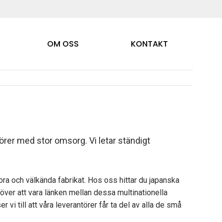
OM OSS
KONTAKT
törer med stor omsorg. Vi letar ständigt
stora och välkända fabrikat. Hos oss hittar du japanska
r att vara länken mellan dessa multinationella
vi till att våra leverantörer får ta del av alla de små