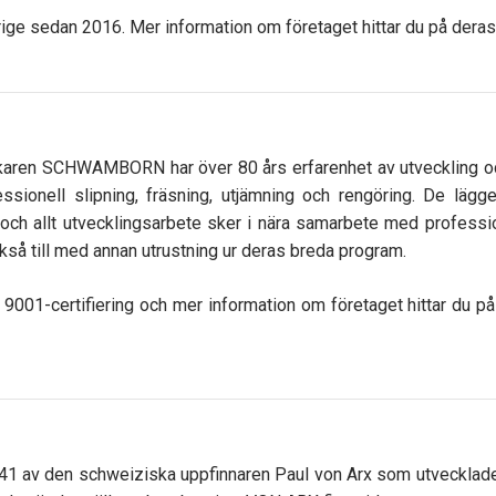
rige sedan 2016. Mer information om företaget hittar du på dera
karen SCHWAMBORN har över 80 års erfarenhet av utveckling och 
ssionell slipning, fräsning, utjämning och rengöring. De lägge
och allt utvecklingsarbete sker i nära samarbete med professio
kså till med annan utrustning ur deras breda program.
1-certifiering och mer information om företaget hittar du p
 av den schweiziska uppfinnaren Paul von Arx som utvecklade 