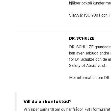
hjälper också kunder med
SIMA är ISO 9001 och 14
DR. SCHULZE
DR. SCHULZE grundades 1
kan även erbjuda andra p
för Dr. Schulze och de 
Safety of Abrasives) .
Mer information om DR.
Vill du bli kontaktad?
Vi hjälper gärna till om du har frågor. Fyll i formuläret