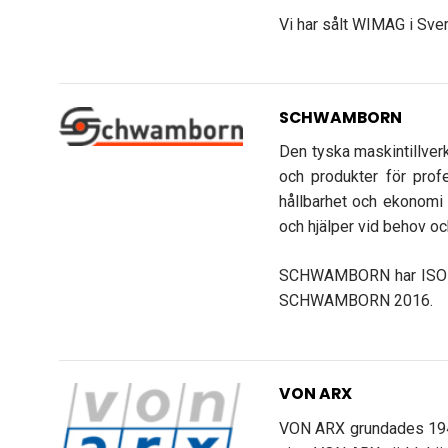
Vi har sålt WIMAG i Sve
SCHWAMBORN
Den tyska maskintillver
och produkter för profe
hållbarhet och ekonomi 
och hjälper vid behov oc
SCHWAMBORN har ISO 900
SCHWAMBORN 2016.
VON ARX
VON ARX grundades 1941