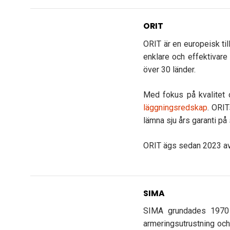
ORIT
ORIT är en europeisk ti
enklare och effektivare
över 30 länder.
Med fokus på kvalitet o
läggningsredskap
. ORIT
lämna sju års garanti på
ORIT ägs sedan 2023 av 
SIMA
SIMA grundades 1970 o
armeringsutrustning och 