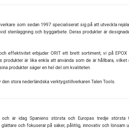
llverkare som sedan 1997 specialiserat sig på att utveckla rejäl
 vid stenläggning och byggarbete. Deras produkter är designade 
ch effektivitet erbjuder ORIT ett brett sortiment, vi på EPOX
s produkter är lika enkla att använda som de är hållbara, vilket g
 sina produkter säger en hel del om kvaliteten.
den stora nederländska verktygstillverkaren Talen Tools.
ch är idag Spaniens största och Europas tredje största til
glättare och fokuserar på säker, pålitlig, innovativ och lönsam 