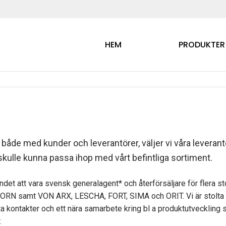
HEM
PRODUKTER
, både med kunder och leverantörer, väljer vi våra leveran
ulle kunna passa ihop med vårt befintliga sortiment.
troendet att vara svensk generalagent* och återförsäljare för flera 
 samt VON ARX, LESCHA, FORT, SIMA och ORIT. Vi är stolta öve
 kontakter och ett nära samarbete kring bl a produktutveckling ser 
.