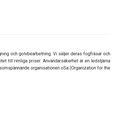
ing och golvbearbetning. Vi säljer deras fogfräsar och
et till rimliga priser. Användarsäkerhet är en ledstjärna
ldsomspännande organisationen oSa (Organization for the