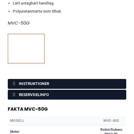
Lätt avtagbart handtag.
Polyuretanmatta som tillval.
MVC-50G
INSTRUKTIONER
RESERVDELINFO
FAKTA MVC-50G
MODELL
MVC-50G
Robin/Subaru
Motor