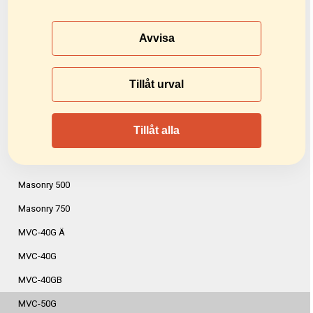
Masonry 300
Avvisa
Masonry 350
Combi 350/600
Tillåt urval
Combi 350/1000
TS 350S
Tillåt alla
TS 350M
Combi 3000
Masonry 500
Masonry 750
MVC-40G Ä
MVC-40G
MVC-40GB
MVC-50G