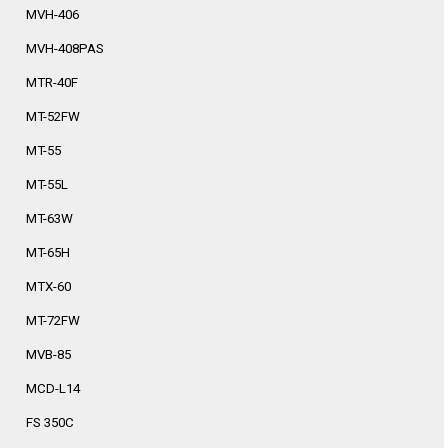
MVH-406
MVH-408PAS
MTR-40F
MT-52FW
MT-55
MT-55L
MT-63W
MT-65H
MTX-60
MT-72FW
MVB-85
MCD-L14
FS 350C