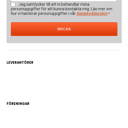
Samtycke
Jag samtycker till att ni behandlar mina
*
personuppgifter för att kunna kontakta mig. Läs mer om
hur vi hanterar personuppgifter i vår
dataskyddspolicy
*
LEVERANTÖRER
FÖRENINGAR