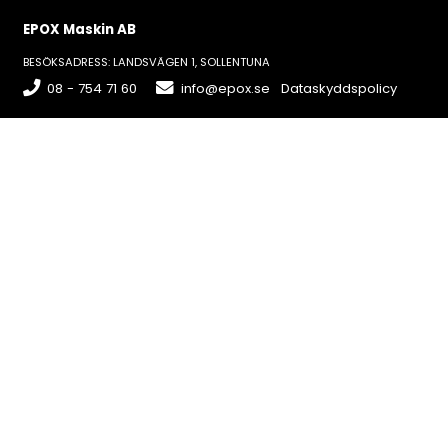
EPOX Maskin AB
BESÖKSADRESS: LANDSVÄGEN 1, SOLLENTUNA
08 - 754 71 60
info@epox.se
Dataskyddspolicy