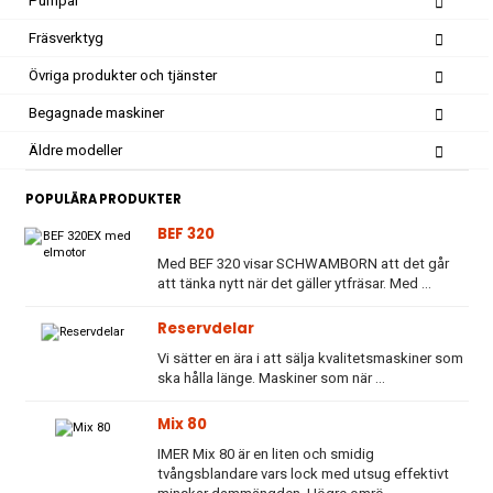
Pumpar
Fräsverktyg
Övriga produkter och tjänster
Begagnade maskiner
Äldre modeller
POPULÄRA PRODUKTER
BEF 320
Med BEF 320 visar SCHWAMBORN att det går
att tänka nytt när det gäller ytfräsar. Med ...
Reservdelar
Vi sätter en ära i att sälja kvalitetsmaskiner som
ska hålla länge. Maskiner som när ...
Mix 80
IMER Mix 80 är en liten och smidig
tvångsblandare vars lock med utsug effektivt