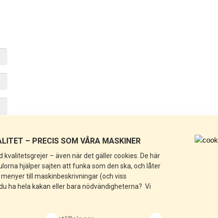
LITET – PRECIS SOM VÅRA MASKINER
 kvalitetsgrejer – även när det gäller cookies. De här
rna hjälper sajten att funka som den ska, och låter
n menyer till maskinbeskrivningar (och viss
 du ha hela kakan eller bara nödvändigheterna? Vi