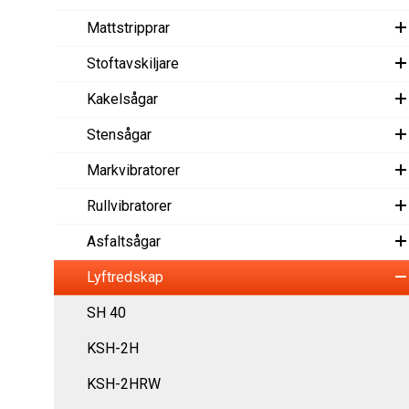
Mattstripprar
Stoftavskiljare
Kakelsågar
Stensågar
Markvibratorer
Rullvibratorer
Asfaltsågar
Lyftredskap
SH 40
KSH-2H
KSH-2HRW