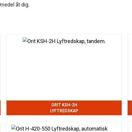
pmedel åt dig.
ORIT KSH-2H
LYFTREDSKAP