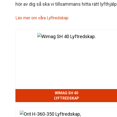
hör av dig så ska vi tillsammans hitta rätt lyfthjäl
Läs mer om våra Lyftredskap
WIMAG SH 40
LYFTREDSKAP