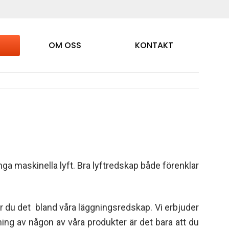
OM OSS
KONTAKT
a maskinella lyft. Bra lyftredskap både förenklar
r du det bland våra läggningsredskap. Vi erbjuder
ng av någon av våra produkter är det bara att du