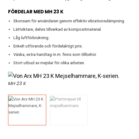
FÖRDELAR MED MH 23 K
Skonsam för användaren genom effektiv vibrationsdämpning.
Lättviktare, delvis tillverkad av kompositmaterial.
Låg luftförbrukning.
Enkelt utförande och fördelaktigt pris.
Väska, extra handtag m.m. finns som tillbehör.
Stort utbud av mejslar för olika arbeten.
MH 23 K
De