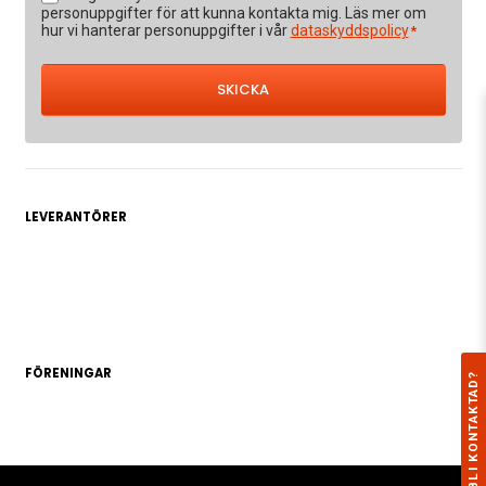
*
personuppgifter för att kunna kontakta mig. Läs mer om
hur vi hanterar personuppgifter i vår
dataskyddspolicy
*
LEVERANTÖRER
FÖRENINGAR
VILL DU BLI KONTAKTAD?