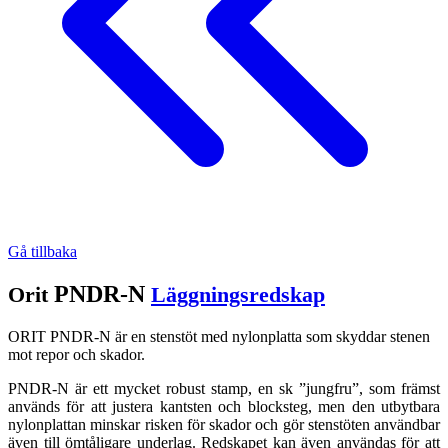
Gå tillbaka
PNDR-N
Orit
Läggningsredskap
ORIT PNDR-N är en stenstöt med nylonplatta som skyddar stenen
mot repor och skador.
PNDR-N är ett mycket robust stamp, en sk ”jungfru”, som främst
används för att justera kantsten och blocksteg, men den utbytbara
nylonplattan minskar risken för skador och gör stenstöten användbar
även till ömtåligare underlag. Redskapet kan även användas för att