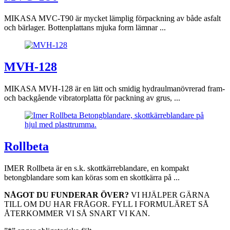
MIKASA MVC-T90 är mycket lämplig förpackning av både asfalt
och bärlager. Bottenplattans mjuka form lämnar ...
MVH-128
MIKASA MVH-128 är en lätt och smidig hydraulmanövrerad fram-
och backgående vibratorplatta för packning av grus, ...
Rollbeta
IMER Rollbeta är en s.k. skottkärreblandare, en kompakt
betongblandare som kan köras som en skottkärra på ...
NÅGOT DU FUNDERAR ÖVER?
VI HJÄLPER GÄRNA
TILL OM DU HAR FRÅGOR. FYLL I FORMULÄRET SÅ
ÅTERKOMMER VI SÅ SNART VI KAN.