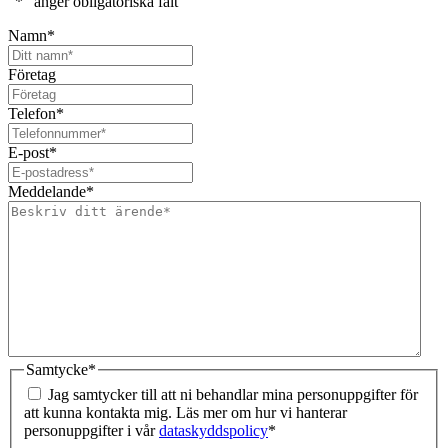
”
*
” anger obligatoriska fält
Namn
*
Företag
Telefon
*
E-post
*
Meddelande
*
Samtycke
*
Jag samtycker till att ni behandlar mina personuppgifter för
att kunna kontakta mig. Läs mer om hur vi hanterar
personuppgifter i vår
dataskyddspolicy
*