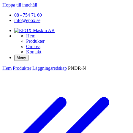
Hoppa till innehåll
08 - 754 71 60
info@epox.se
Hem
Produkter
Om oss
Kontakt
Meny
Hem
Produkter
Läggningsredskap
PNDR-N