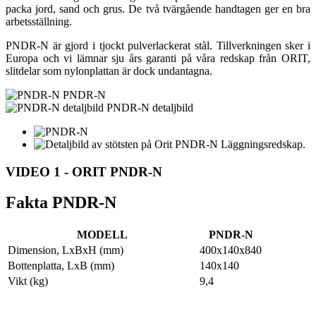
packa jord, sand och grus. De två tvärgående handtagen ger en bra
arbetsställning.
PNDR-N är gjord i tjockt pulverlackerat stål. Tillverkningen sker i
Europa och vi lämnar sju års garanti på våra redskap från ORIT,
slitdelar som nylonplattan är dock undantagna.
PNDR-N
PNDR-N detaljbild
VIDEO 1 - ORIT PNDR-N
Fakta PNDR-N
MODELL
PNDR-N
Dimension, LxBxH (mm)
400x140x840
Bottenplatta, LxB (mm)
140x140
Vikt (kg)
9,4