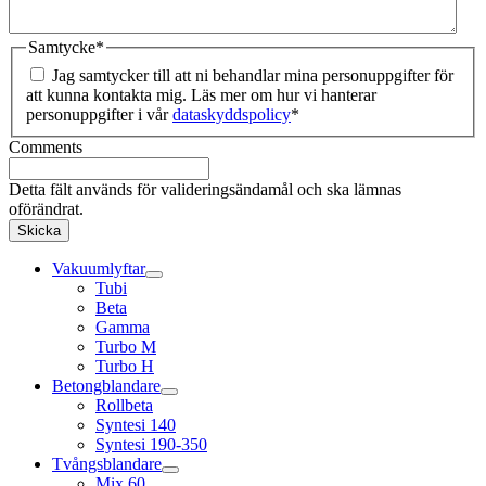
Samtycke
*
Jag samtycker till att ni behandlar mina personuppgifter för
att kunna kontakta mig. Läs mer om hur vi hanterar
personuppgifter i vår
dataskyddspolicy
*
Comments
Detta fält används för valideringsändamål och ska lämnas
oförändrat.
Vakuumlyftar
Tubi
Beta
Gamma
Turbo M
Turbo H
Betongblandare
Rollbeta
Syntesi 140
Syntesi 190-350
Tvångsblandare
Mix 60