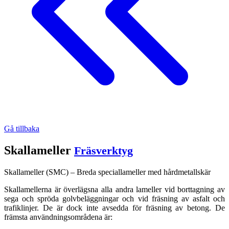
Gå tillbaka
Skallameller
Fräsverktyg
Skallameller (SMC) – Breda speciallameller med hårdmetallskär
Skallamellerna är överlägsna alla andra lameller vid borttagning av
sega och spröda golvbeläggningar och vid fräsning av asfalt och
trafiklinjer. De är dock inte avsedda för fräsning av betong. De
främsta användningsområdena är: