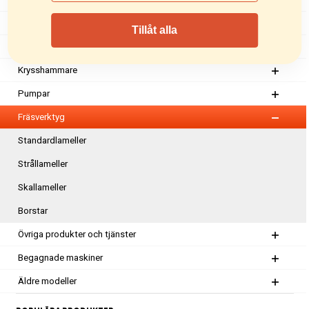
Nålpistoler
Tillåt alla
Mejselhammare
Krysshammare
Pumpar
Fräsverktyg
Standardlameller
Strållameller
Skallameller
Borstar
Övriga produkter och tjänster
Begagnade maskiner
Äldre modeller