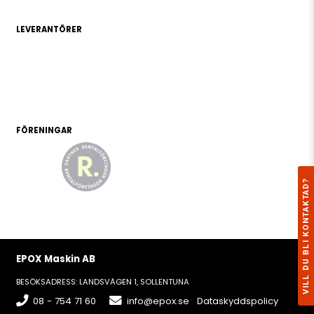
LEVERANTÖRER
FÖRENINGAR
VILL DU BLI KONTAKTAD?
EPOX Maskin AB
BESÖKSADRESS: LANDSVÄGEN 1, SOLLENTUNA
08 - 754 71 60
info@epox.se
Dataskyddspolicy