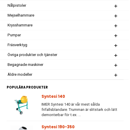
Nålpistoler
Mejselhammare
Krysshammare
Pumpar
Fräsverktyg
Övriga produkter och tjänster
Begagnade maskiner
Äldre modeller
POPULÄRA PRODUKTER
Syntesi 140
IMER Syntesi 140 är vår mest sålda
frifallsblandare. Trumman är slitstark och lätt
demonterbar för t.ex. ...
Syntesi 190-350