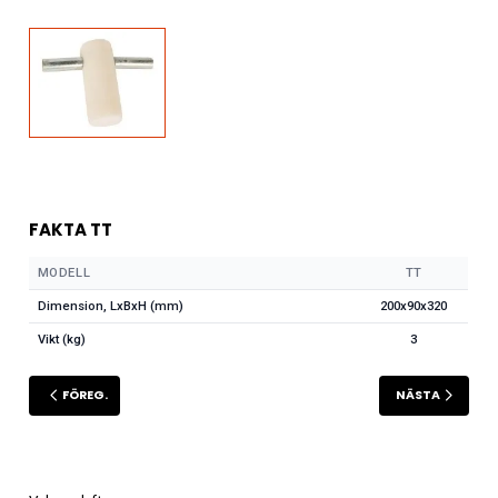
FAKTA TT
MODELL
TT
Dimension, LxBxH (mm)
200x90x320
Vikt (kg)
3
FÖREG.
NÄSTA