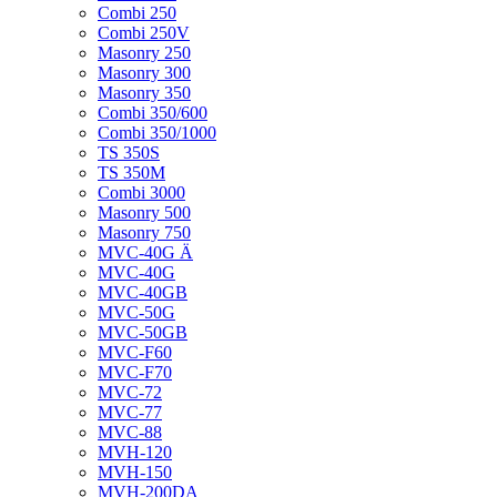
Combi 250
Combi 250V
Masonry 250
Masonry 300
Masonry 350
Combi 350/600
Combi 350/1000
TS 350S
TS 350M
Combi 3000
Masonry 500
Masonry 750
MVC-40G Ä
MVC-40G
MVC-40GB
MVC-50G
MVC-50GB
MVC-F60
MVC-F70
MVC-72
MVC-77
MVC-88
MVH-120
MVH-150
MVH-200DA