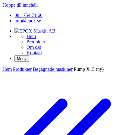
Hoppa till innehåll
08 - 754 71 60
info@epox.se
Hem
Produkter
Om oss
Kontakt
Meny
Hem
Produkter
Begagnade maskiner
Pump X15 (ny)