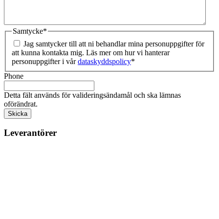
Samtycke
*
Jag samtycker till att ni behandlar mina personuppgifter för
att kunna kontakta mig. Läs mer om hur vi hanterar
personuppgifter i vår
dataskyddspolicy
*
Phone
Detta fält används för valideringsändamål och ska lämnas
oförändrat.
Leverantörer