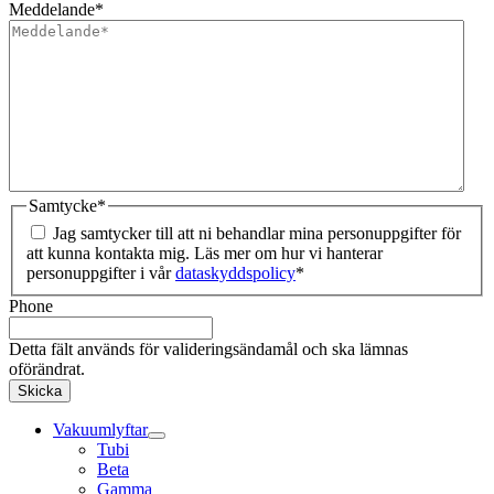
Meddelande
*
Samtycke
*
Jag samtycker till att ni behandlar mina personuppgifter för
att kunna kontakta mig. Läs mer om hur vi hanterar
personuppgifter i vår
dataskyddspolicy
*
Phone
Detta fält används för valideringsändamål och ska lämnas
oförändrat.
Vakuumlyftar
Tubi
Beta
Gamma