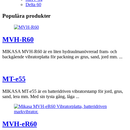
Delta 60
Populära produkter
MVH-R60
MIKASA MVH-R60 är en liten hydraulmanövrerad fram- och
backgående vibratorplatta för packning av grus, sand, jord mm. ...
MT-e55
MIKASA MT-e55 är en batteridriven vibratorstamp för jord, grus,
sand, lera mm. Med sin tysta gång, låga ...
MVH-eR60