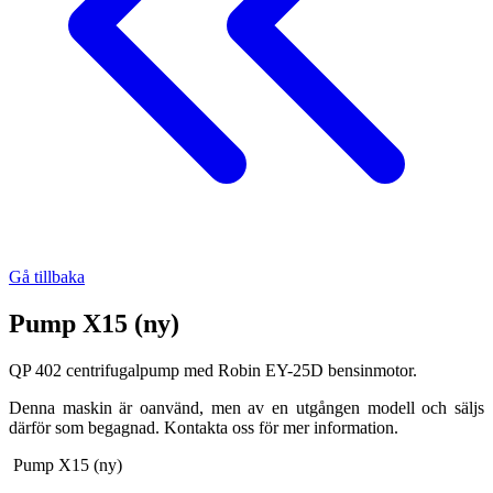
Gå tillbaka
Pump X15 (ny)
QP 402 centrifugalpump med Robin EY-25D bensinmotor.
Denna maskin är oanvänd, men av en utgången modell och säljs
därför som begagnad. Kontakta oss för mer information.
Pump X15 (ny)