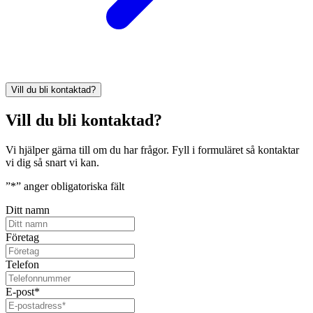
Vill du bli kontaktad?
Vill du bli kontaktad?
Vi hjälper gärna till om du har frågor. Fyll i formuläret så kontaktar
vi dig så snart vi kan.
”
*
” anger obligatoriska fält
Ditt namn
Företag
Telefon
E-post
*