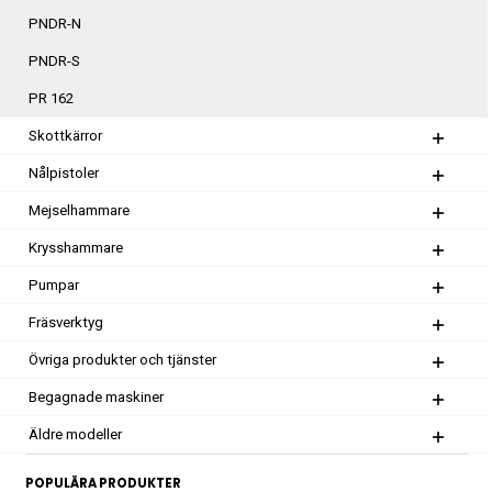
PNDR-N
PNDR-S
PR 162
Skottkärror
Nålpistoler
Mejselhammare
Krysshammare
Pumpar
Fräsverktyg
Övriga produkter och tjänster
Begagnade maskiner
Äldre modeller
POPULÄRA PRODUKTER