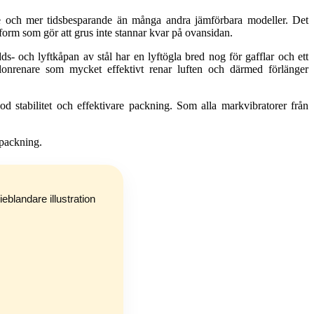
 och mer tidsbesparande än många andra jämförbara modeller. Det
orm som gör att grus inte stannar kvar på ovansidan.
 och lyftkåpan av stål har en lyftögla bred nog för gafflar och ett
nrenare som mycket effektivt renar luften och därmed förlänger
d stabilitet och effektivare packning. Som alla markvibratorer från
tpackning.