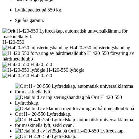
Lyftkapacitet på 550 kg.
Sju års garanti.
H-420-550
H-420-550 injusteringshandtag
H-420-550 förvaring av
hårdmetalldubb
H-420-550
H-420-550 lyftögla
H-420-550