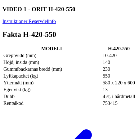
VIDEO 1 - ORIT H-420-550
Instruktioner
Reservdelinfo
Fakta H-420-550
MODELL
H-420-550
Greppvidd (mm)
10-420
Höjd, insida (mm)
140
Gummibackarnas bredd (mm)
230
Lyftkapacitet (kg)
550
Yttermått (mm)
580 x 220 x 600
Egenvikt (kg)
13
Dubb
4 st, i hårdmetall
Rentalkod
753415