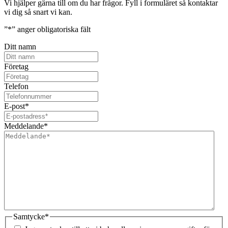
Vi hjälper gärna till om du har frågor. Fyll i formuläret så kontaktar
vi dig så snart vi kan.
”
*
” anger obligatoriska fält
Ditt namn
Företag
Telefon
E-post
*
Meddelande
*
Samtycke
*