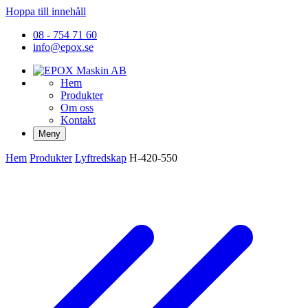
Hoppa till innehåll
08 - 754 71 60
info@epox.se
Hem
Produkter
Om oss
Kontakt
Meny
Hem
Produkter
Lyftredskap
H-420-550