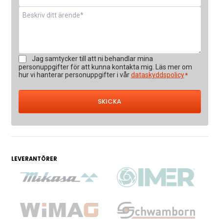
*
Meddelande
*
Samtycke
Jag samtycker till att ni behandlar mina
*
personuppgifter för att kunna kontakta mig. Läs mer om
hur vi hanterar personuppgifter i vår
dataskyddspolicy
*
LEVERANTÖRER