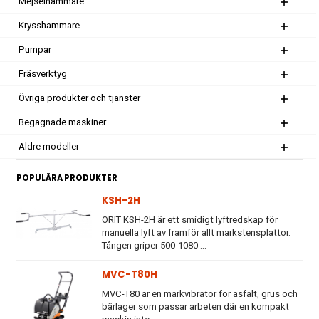
Mejselhammare
Krysshammare
Pumpar
Fräsverktyg
Övriga produkter och tjänster
Begagnade maskiner
Äldre modeller
POPULÄRA PRODUKTER
KSH-2H
ORIT KSH-2H är ett smidigt lyftredskap för
manuella lyft av framför allt markstensplattor.
Tången griper 500-1080 ...
MVC-T80H
MVC-T80 är en markvibrator för asfalt, grus och
bärlager som passar arbeten där en kompakt