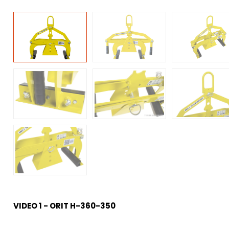
VIDEO 1 - ORIT H-360-350