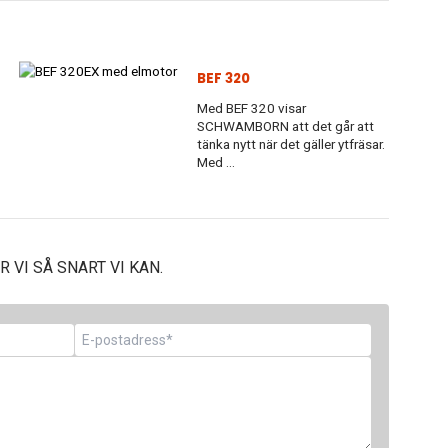
BEF 320
Med BEF 320 visar
SCHWAMBORN att det går att
tänka nytt när det gäller ytfräsar.
Med ...
 VI SÅ SNART VI KAN.
E-
post
*