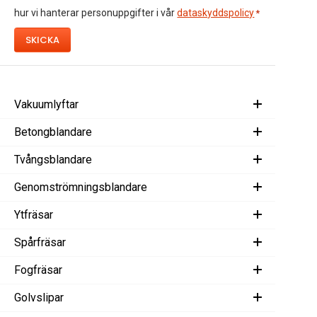
hur vi hanterar personuppgifter i vår
dataskyddspolicy
*
Vakuumlyftar
Betongblandare
Tvångsblandare
Genomströmningsblandare
Ytfräsar
Spårfräsar
Fogfräsar
Golvslipar