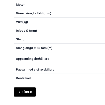
Motor
Dimension, LxBxH (mm)
Vikt (kg)
Inlopp Ø (mm)
Slang
Slanglängd, Ø63 mm (m)
Uppsamlingsbehållare
Passar med stoftavskiljare
Rentalkod
FÖREG.