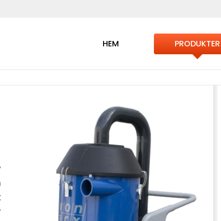
HEM
PRODUKTER
v
n
t
r