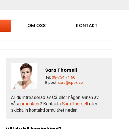
OM OSS
KONTAKT
Sara Thorsell
Tel:
08-754 71 60
E-post:
sara@epox.se
Är du intresserad av C3 eller någon annan av
våra
produkter
? Kontakta
Sara Thorsell
eller
skicka in kontaktformuläret nedan.
Så 