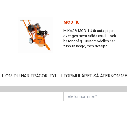
MCD-1U
MIKASA MCD-1U är antagligen
Sveriges mest sålda asfalt- och
betongsåg. Grundmodellen har
funnits länge, men detaljfö...
LL OM DU HAR FRÅGOR. FYLL I FORMULÄRET SÅ ÅTERKOMMER
Telefon
*