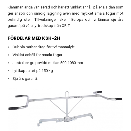
Klämman är galvaniserad och har ett vinklat anhåll på ena sidan som
ger snabb och smidig läggning även med mycket smala fogar mot
befintlig sten. Tillverkningen sker i Europa och vi lämnar sju års
garanti på våra lyftredskap från ORIT.
FÖRDELAR MED KSH-2H
Dubbla bärhandtag för tvåmannalyft.
Vinklat anhåll för smala fogar.
Justerbar greppvidd mellan 500-1080 mm.
Lyftkapacitet på 150 kg.
Sju års garanti.