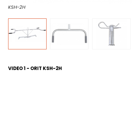
KSH-2H
De
VIDEO 1 - ORIT KSH-2H