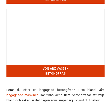
BETONGFRÄS
VON ARX VA35SH
BETONGFRÄS
Letar du efter en begagnad betongfräs? Titta bland våra
begagnade maskiner
! Där finns alltid flera betongfräsar att välja
bland och säkert är det någon som lämpar sig för just ditt behov.