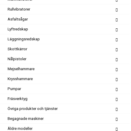
Rullvibratorer
Asfaltsågar
Lyftredskap
Läggningsredskap
Skottkärror
Nålpistoler
Mejselhammare
Krysshammare
Pumpar
Fräsverktyg
Övriga produkter och tjänster
Begagnade maskiner
Äldre modeller