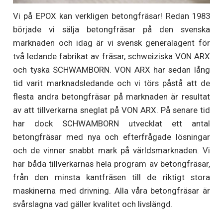
Vi på EPOX kan verkligen betongfräsar! Redan 1983
började vi sälja betongfräsar på den svenska
marknaden och idag är vi svensk generalagent för
två ledande fabrikat av fräsar, schweiziska VON ARX
och tyska SCHWAMBORN. VON ARX har sedan lång
tid varit marknadsledande och vi törs påstå att de
flesta andra betongfräsar på marknaden är resultat
av att tillverkarna sneglat på VON ARX. På senare tid
har dock SCHWAMBORN utvecklat ett antal
betongfräsar med nya och efterfrågade lösningar
och de vinner snabbt mark på världsmarknaden. Vi
har båda tillverkarnas hela program av betongfräsar,
från den minsta kantfräsen till de riktigt stora
maskinerna med drivning. Alla våra betongfräsar är
svårslagna vad gäller kvalitet och livslängd.