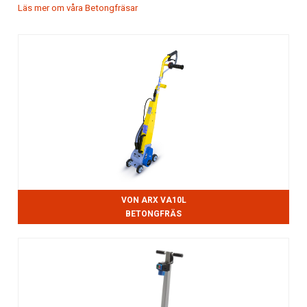
Läs mer om våra Betongfräsar
VON ARX VA10L
BETONGFRÄS