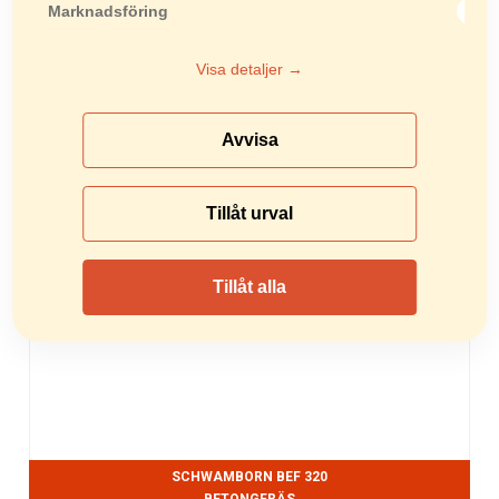
Marknadsföring
Visa detaljer →
Avvisa
VON ARX VA30SH
BETONGFRÄS
Tillåt urval
Tillåt alla
SCHWAMBORN BEF 320